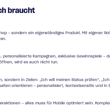
ch braucht
op – sondern ein eigenständiges Produkt. Mit eigener Rol
ren.
 personalisierte Kampagnen, exklusive Gewinnspiele – das
öffnen, wird es auch nicht tun.
 sondern in Zielen: „Ich will meinen Status prüfen“, „Ich 
en orientieren – personalisiert, kontextsensitiv und in E
teraktionen – alles muss für Mobile optimiert sein. Kompl