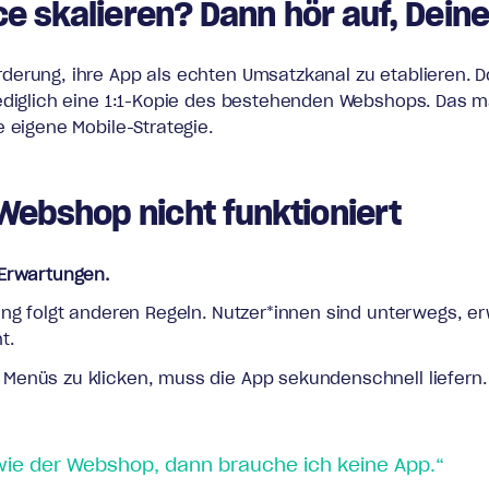
e skalieren? Dann hör auf, Dein
erung, ihre App als echten Umsatzkanal zu etablieren. Do
ediglich eine 1:1-Kopie des bestehenden Webshops. Das ma
 eigene Mobile-Strategie.
ebshop nicht funktioniert
 Erwartungen.
ung folgt anderen Regeln. Nutzer*innen sind unterwegs, er
t.
enüs zu klicken, muss die App sekundenschnell liefern. A
wie der Webshop, dann brauche ich keine App.“