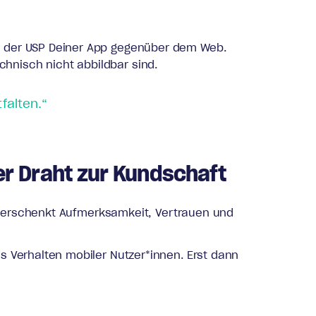
nd der USP Deiner App gegenüber dem Web.
hnisch nicht abbildbar sind.
falten.“
ter Draht zur Kundschaft
t, verschenkt Aufmerksamkeit, Vertrauen und
s Verhalten mobiler Nutzer*innen. Erst dann