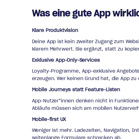
Was eine gute App wirkli
Klare Produktvision
Deine App ist kein zweiter Zugang zum Websh
klarem Mehrwert. Sie ergänzt, statt zu kopie
Exklusive App-Only-Services
Loyalty-Programme, App-exklusive Angebote,
erzeugen. Wer keinen Grund hat, die App zu 
Mobile Journeys statt Feature-Listen
App-Nutzer*innen denken nicht in Funktionen,
Abläufe müssen sich am mobilen Nutzerverhalt
Mobile-first UX
Weniger ist mehr. Ladezeiten, Navigation, In
seitenlange Formulare schrecken ab.