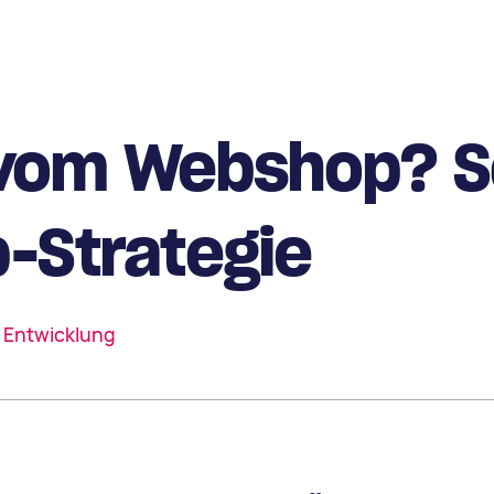
vom Webshop? So
-Strategie
 Entwicklung