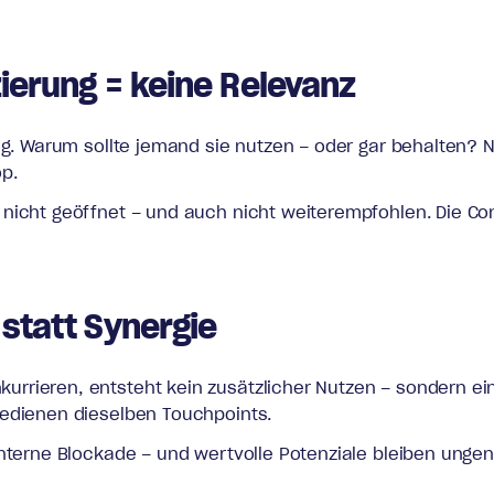
zierung = keine Relevanz
sig. Warum sollte jemand sie nutzen – oder gar behalten?
p.
nicht geöffnet – und auch nicht weiterempfohlen. Die Conv
 statt Synergie
rrieren, entsteht kein zusätzlicher Nutzen – sondern ein
bedienen dieselben Touchpoints.
interne Blockade – und wertvolle Potenziale bleiben ungen