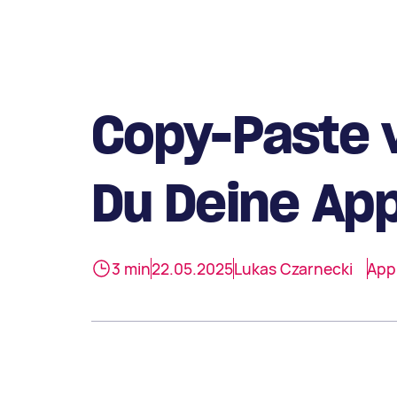
Copy-Paste 
Du Deine App
3 min
22.05.2025
Lukas Czarnecki
App