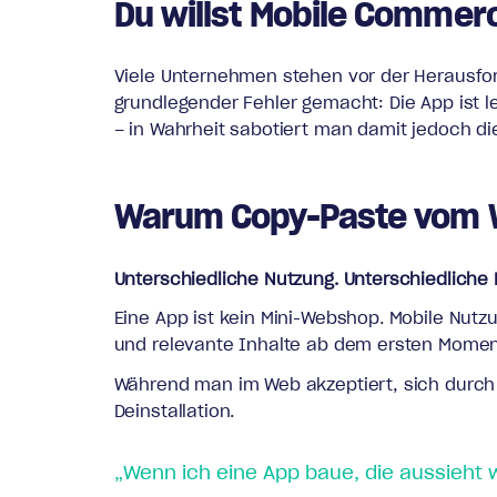
Du willst Mobile Commerc
Viele Unternehmen stehen vor der Herausford
grundlegender Fehler gemacht: Die App ist l
– in Wahrheit sabotiert man damit jedoch die
Warum Copy-Paste vom W
Unterschiedliche Nutzung. Unterschiedliche
Eine App ist kein Mini-Webshop. Mobile Nutz
und relevante Inhalte ab dem ersten Momen
Während man im Web akzeptiert, sich durch M
Deinstallation.
„Wenn ich eine App baue, die aussieht 