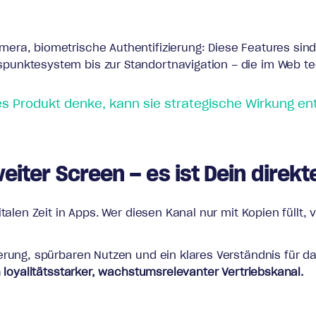
era, biometrische Authentifizierung: Diese Features si
unktesystem bis zur Standortnavigation – die im Web tec
s Produkt denke, kann sie strategische Wirkung ent
weiter Screen – es ist Dein direk
italen Zeit in Apps. Wer diesen Kanal nur mit Kopien füll
erung, spürbaren Nutzen und ein klares Verständnis für da
n loyalitätsstarker, wachstumsrelevanter Vertriebskanal.