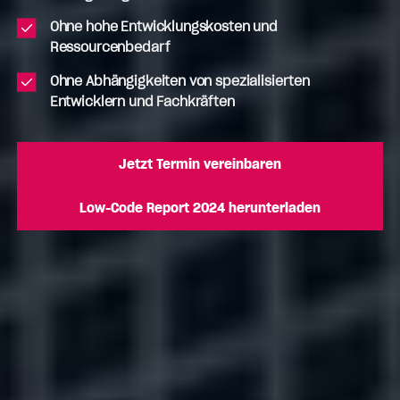
Ohne hohe Entwicklungskosten und
Ressourcenbedarf
Ohne Abhängigkeiten von spezialisierten
Entwicklern und Fachkräften
Jetzt Termin vereinbaren
Low-Code Report 2024 herunterladen