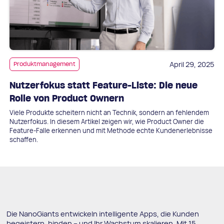
April 29, 2025
Produktmanagement
Nutzerfokus statt Feature-Liste: Die neue
Rolle von Product Ownern
Viele Produkte scheitern nicht an Technik, sondern an fehlendem
Nutzerfokus. In diesem Artikel zeigen wir, wie Product Owner die
Feature-Falle erkennen und mit Methode echte Kundenerlebnisse
schaffen.
Die NanoGiants entwickeln intelligente Apps, die Kunden
begeistern, binden – und Ihr Wachstum skalieren. Mit 15