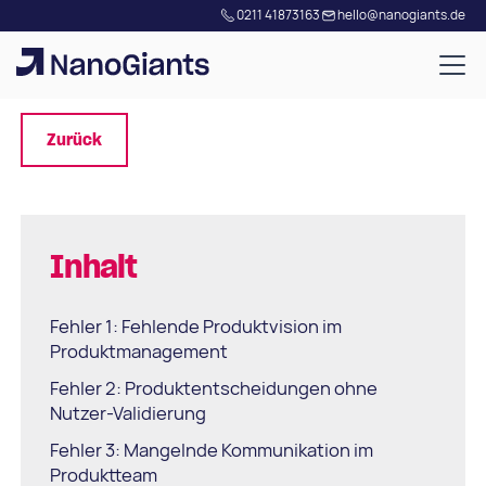
0211 41873163
hello@nanogiants.de
Zurück
Inhalt
Fehler 1: Fehlende Produktvision im
Produktmanagement
Fehler 2: Produktentscheidungen ohne
Nutzer-Validierung
Fehler 3: Mangelnde Kommunikation im
Produktteam