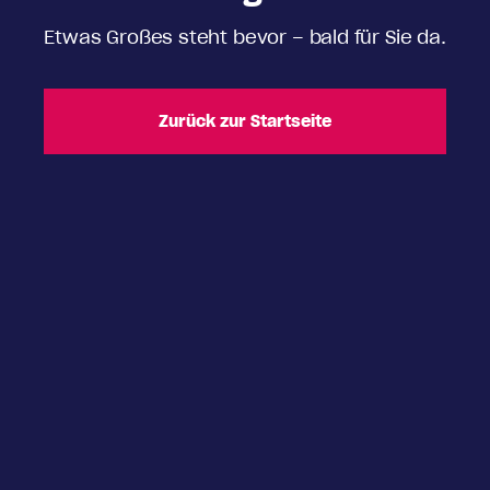
Etwas Großes steht bevor – bald für Sie da.
Zurück zur Startseite